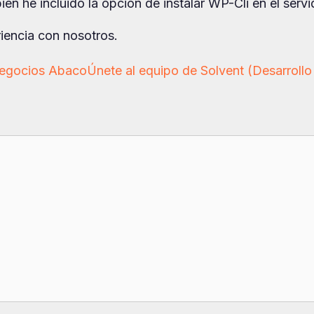
én he incluido la opción de instalar WP-Cli en el servi
riencia con nosotros.
Negocios Abaco
Únete al equipo de Solvent (Desarrollo