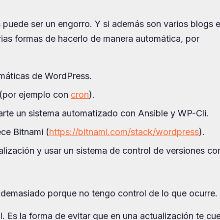
puede ser un engorro. Y si además son varios blogs e
arias formas de hacerlo de manera automática, por
omáticas de WordPress.
 (por ejemplo con
cron
).
arte un sistema automatizado con Ansible y WP-Cli.
ece Bitnami (
https://bitnami.com/stack/wordpress
).
lización y usar un sistema de control de versiones c
demasiado porque no tengo control de lo que ocurre.
al. Es la forma de evitar que en una actualización te cu