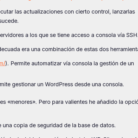
cutar las actualizaciones con cierto control, lanzarlas
 sucede.
servidores a los que se tiene acceso a consola vía SSH
decuada era una combinación de estas dos herramient
om/
). Permite automatizar vía consola la gestión de un
rmite gestionar un WordPress desde una consola.
ones «menores». Pero para valientes he añadido la opci
e una copia de seguridad de la base de datos.