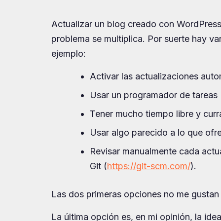
Actualizar un blog creado con WordPress 
problema se multiplica. Por suerte hay v
ejemplo:
Activar las actualizaciones aut
Usar un programador de tareas
Tener mucho tiempo libre y curr
Usar algo parecido a lo que ofr
Revisar manualmente cada actua
Git (
https://git-scm.com/
).
Las dos primeras opciones no me gustan 
La última opción es, en mi opinión, la ide