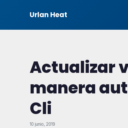
Urlan Heat
Actualizar 
manera aut
Cli
10 junio, 2019