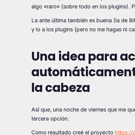
algo «raro» (sobre todo en los plugins). 
La ante última también es buena (la de B
y lo a los plugins (pero no me hagas ni 
Una idea para ac
automáticament
la cabeza
Así que, una noche de viernes que me que
tercera opción.
Como resultado creé el proyecto
https:/