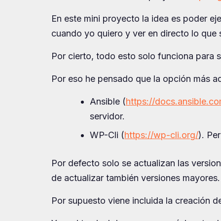
En este mini proyecto la idea es poder eje
cuando yo quiero y ver en directo lo que
Por cierto, todo esto solo funciona para 
Por eso he pensado que la opción más a
Ansible (
https://docs.ansible.c
servidor.
WP-Cli (
https://wp-cli.org/
). Pe
Por defecto solo se actualizan las versi
de actualizar también versiones mayores.
Por supuesto viene incluida la creación d