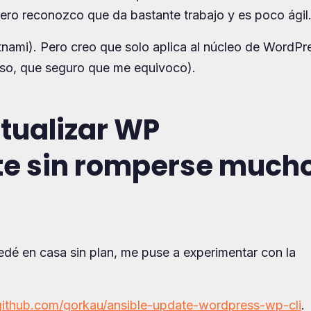
Pero reconozco que da bastante trabajo y es poco ágil
itnami). Pero creo que solo aplica al núcleo de WordPr
caso, que seguro que me equivoco).
tualizar WP
e sin romperse much
dé en casa sin plan, me puse a experimentar con la
/github.com/gorkau/ansible-update-wordpress-wp-cli
.