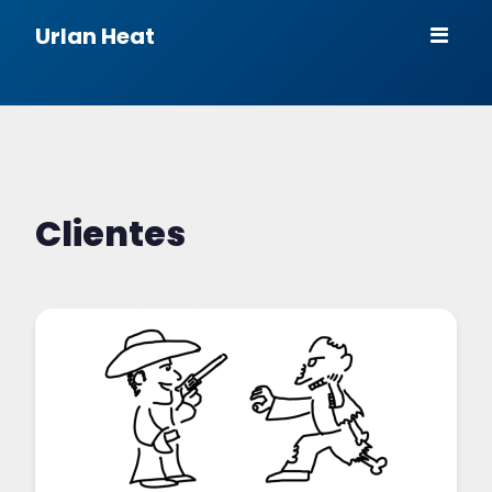
Urlan Heat
Clientes