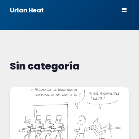
Urlan Heat
Sin categoría