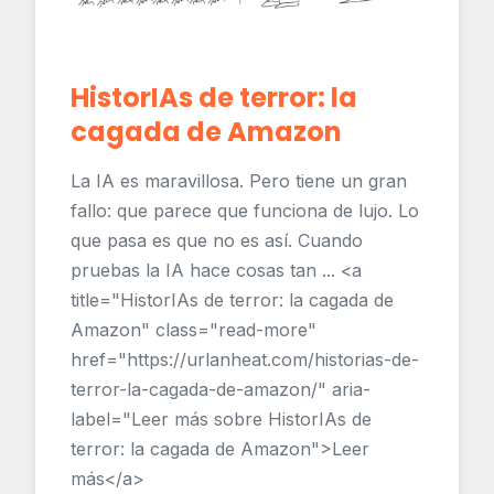
HistorIAs de terror: la
cagada de Amazon
La IA es maravillosa. Pero tiene un gran
fallo: que parece que funciona de lujo. Lo
que pasa es que no es así. Cuando
pruebas la IA hace cosas tan ... <a
title="HistorIAs de terror: la cagada de
Amazon" class="read-more"
href="https://urlanheat.com/historias-de-
terror-la-cagada-de-amazon/" aria-
label="Leer más sobre HistorIAs de
terror: la cagada de Amazon">Leer
más</a>