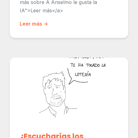
más sobre A Anselmo le gusta la
IA">Leer más</a>
Leer más →
¿Escucharías los