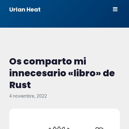
Urlan Heat
Os comparto mi
innecesario «libro» de
Rust
4 noviembre, 2022