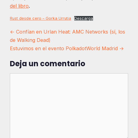
del libro
.
Rust desde cero – Gorka Urrutia
Descarga
Navegación
← Confían en Urlan Heat: AMC Networks (sí, los
de Walking Dead)
de
Estuvimos en el evento PolkadotWorld Madrid →
entradas
Deja un comentario
Comentario