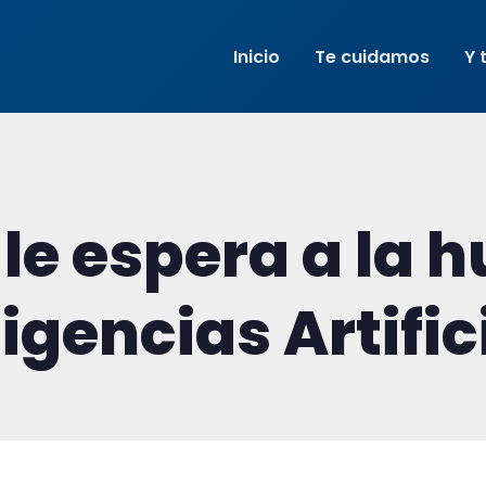
Inicio
Te cuidamos
Y 
 le espera a la
ligencias Artific