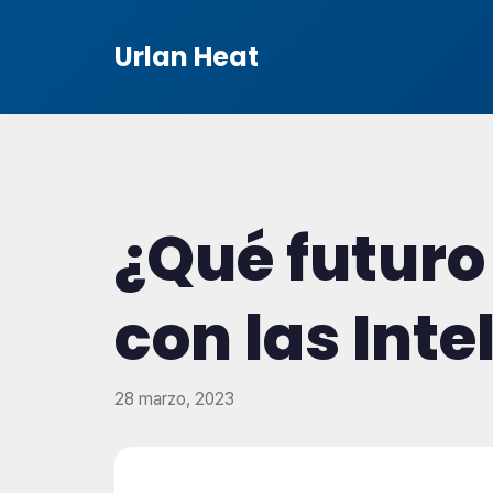
Urlan Heat
¿Qué futuro
con las Inte
28 marzo, 2023