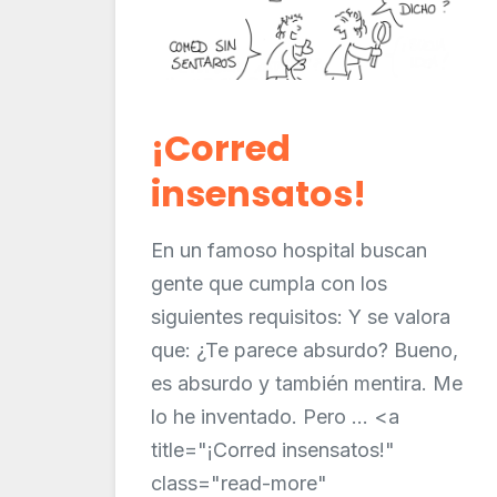
¡Corred
insensatos!
En un famoso hospital buscan
gente que cumpla con los
siguientes requisitos: Y se valora
que: ¿Te parece absurdo? Bueno,
es absurdo y también mentira. Me
lo he inventado. Pero ... <a
title="¡Corred insensatos!"
class="read-more"