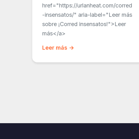
href="https://urlanheat.com/corred
-insensatos/" aria-label="Leer más
sobre ¡Corred insensatos!">Leer
más</a>
Leer más →