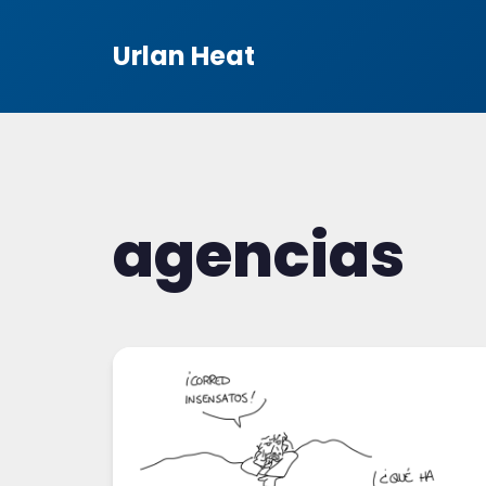
Urlan Heat
agencias