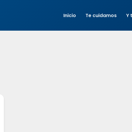
Inicio
Te cuidamos
Y 