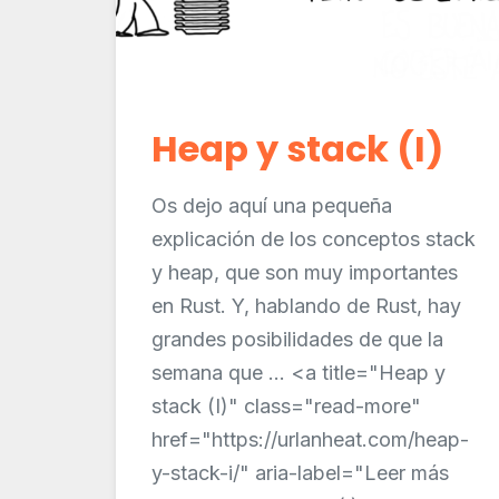
Heap y stack (I)
Os dejo aquí una pequeña
explicación de los conceptos stack
y heap, que son muy importantes
en Rust. Y, hablando de Rust, hay
grandes posibilidades de que la
semana que ... <a title="Heap y
stack (I)" class="read-more"
href="https://urlanheat.com/heap-
y-stack-i/" aria-label="Leer más