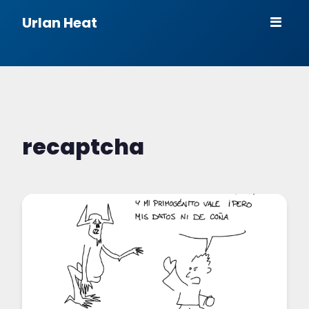
Urlan Heat
recaptcha