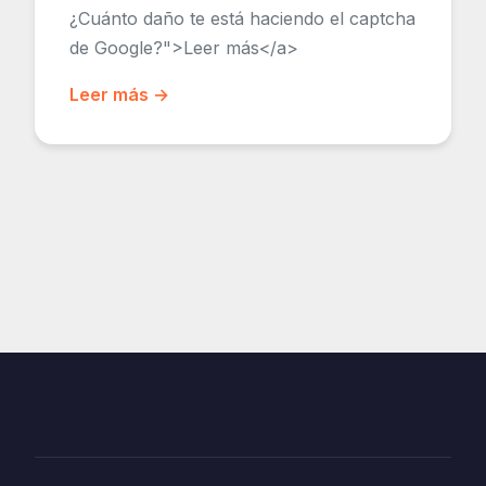
¿Cuánto daño te está haciendo el captcha
de Google?">Leer más</a>
Leer más →