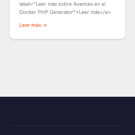
label="Leer más sobre Avances en el
Docker PHP Generator">Leer más</a>
Leer más →