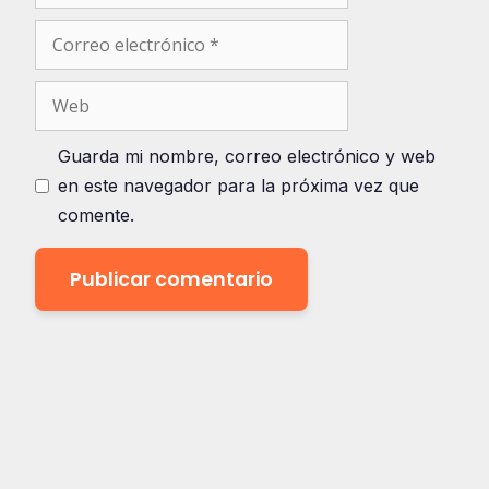
Correo
electrónico
Web
Guarda mi nombre, correo electrónico y web
en este navegador para la próxima vez que
comente.