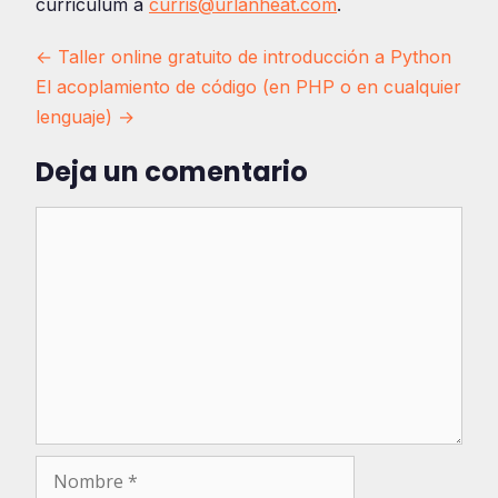
curriculum a
curris@urlanheat.com
.
Navegación
← Taller online gratuito de introducción a Python
El acoplamiento de código (en PHP o en cualquier
de
lenguaje) →
entradas
Deja un comentario
Comentario
Nombre