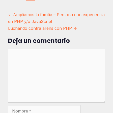
Navegación
← Ampliamos la familia – Persona con experiencia
en PHP y/o JavaScript
de
Luchando contra aliens con PHP →
entradas
Deja un comentario
Comentario
Nombre