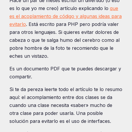
Hace un par de meses escribí un divertido (o eso
es lo que yo me creo) artículo explicando lo
que
es el acoplamiento de código y algunas ideas para
evitarlo
. Está escrito para PHP pero podría valer
para otros lenguajes. Si quieres evitar dolores de
cabeza o que te salga humo del cerebro como al
pobre hombre de la foto te recomiendo que le
eches un vistazo.
Es un documento PDF que te puedes descargar y
compartir.
Si te da pereza leerte todo el artículo te lo resumo
aquí: el acomplamiento entre dos clases se da
cuando una clase necesita «saber» mucho de
otra clase para poder usarla. Una posible
solución para evitarlo es el uso de interfaces.