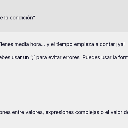
e la condición"

Tienes media hora… y el tiempo empieza a contar ¡ya!
ebes usar un ‘;’ para evitar errores. Puedes usar la for
es entre valores, expresiones complejas o el valor d