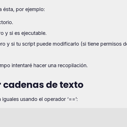
 ésta, por ejemplo:
torio.
ro y si es ejecutable.
ro y si tu script puede modificarlo (si tiene permisos d
mpo intentaré hacer una recopilación.
 cadenas de texto
iguales usando el operador ‘==’: