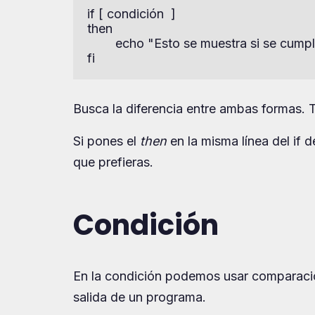
if [ condición  ]

then

        echo "Esto se muestra si se cumpl
fi
Busca la diferencia entre ambas formas. 
Si pones el
then
en la misma línea del if d
que prefieras.
Condición
En la condición podemos usar comparacion
salida de un programa.