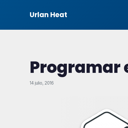
Urlan Heat
Programar e
14 julio, 2016