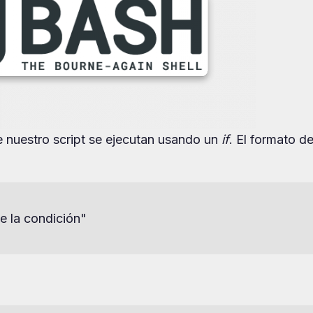
 nuestro script se ejecutan usando un
if
. El formato d
e la condición"
