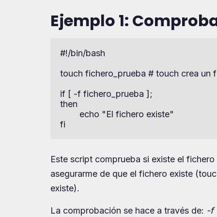
Ejemplo 1: Comprobar
#!/bin/bash

touch fichero_prueba # touch crea un f
if [ -f fichero_prueba ];

then

        echo "El fichero existe"

fi
Este script comprueba si existe el fichero
asegurarme de que el fichero existe (tou
existe).
La comprobación se hace a través de:
-f