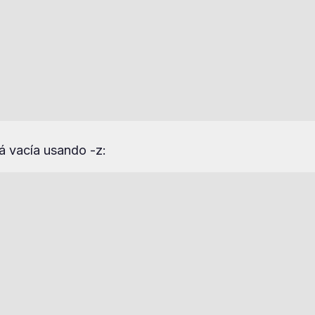
 vacía usando -z: