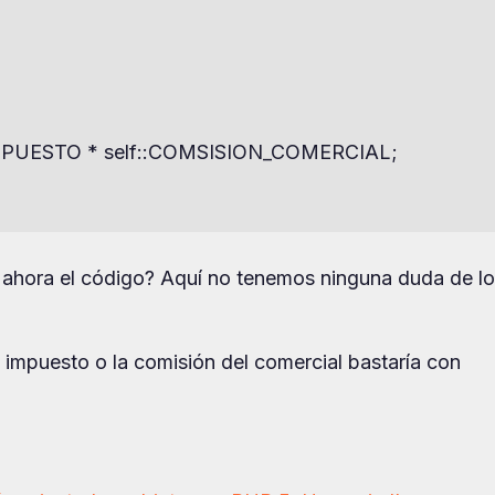
lf::IMPUESTO * self::COMSISION_COMERCIAL;

 ahora el código? Aquí no tenemos ninguna duda de lo
 impuesto o la comisión del comercial bastaría con