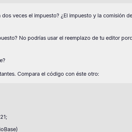
á dos veces el impuesto? ¿El impuesto y la comisión de
puesto? No podrías usar el reemplazo de tu editor por
e?
tantes. Compara el código con éste otro:
1;

ioBase)
