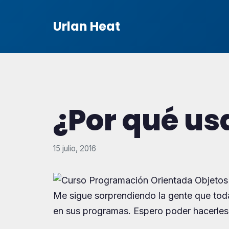
Urlan Heat
¿Por qué us
15 julio, 2016
Me sigue sorprendiendo la gente que tod
en sus programas. Espero poder hacerles v