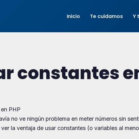
Inicio
Te cuidamos
Y 
ar constantes e
avía no ve ningún problema en meter números sin sent
er la ventaja de usar constantes (o variables al meno