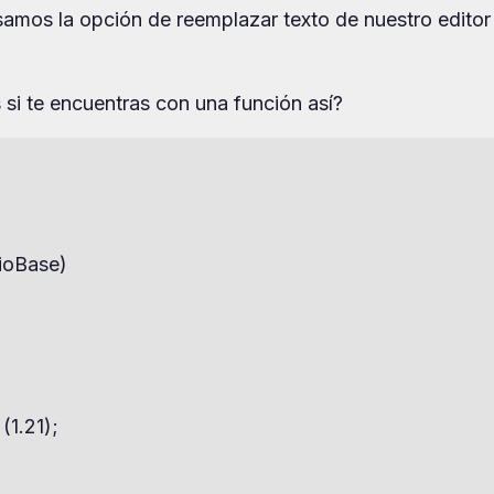
samos la opción de reemplazar texto de nuestro editor
 si te encuentras con una función así?
ioBase)

(1.21);
