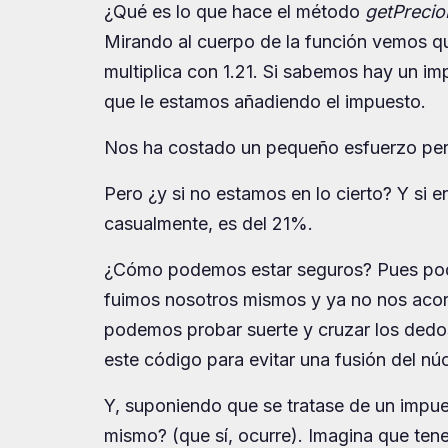
¿Qué es lo que hace el método
getPrecio
Mirando al cuerpo de la función vemos que 
multiplica con 1.21. Si sabemos hay un i
que le estamos añadiendo el impuesto.
Nos ha costado un pequeño esfuerzo per
Pero ¿y si no estamos en lo cierto? Y si 
casualmente, es del 21%.
¿Cómo podemos estar seguros? Pues podem
fuimos nosotros mismos y ya no nos ac
podemos probar suerte y cruzar los dedos 
este código para evitar una fusión del núc
Y, suponiendo que se tratase de un impu
mismo? (que sí, ocurre). Imagina que te