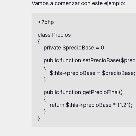
Vamos a comenzar con este ejemplo:
<?php

class Precios

{

    private $precioBase = 0;

    public function setPrecioBase($prec
    {

        $this->precioBase = $precioBase;

    }

    public function getPrecioFinal()

    {

        return $this->precioBase * (1.21);

    }

}