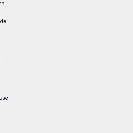
al.
 de
,
 use