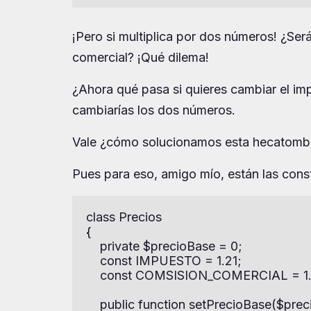
¡Pero si multiplica por dos números! ¿Ser
comercial? ¡Qué dilema!
¿Ahora qué pasa si quieres cambiar el im
cambiarías los dos números.
Vale ¿cómo solucionamos esta hecatomb
Pues para eso, amigo mío, están las cons
class Precios

{

    private $precioBase = 0;

    const IMPUESTO = 1.21;

    const COMSISION_COMERCIAL = 1.2
    public function setPrecioBase($prec