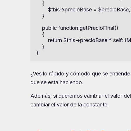
    {

        $this->precioBase = $precioBase;

    }

    public function getPrecioFinal()

    {

        return $this->precioBase * se
    }

}
¿Ves lo rápido y cómodo que se entiende
que se está haciendo.
Además, si queremos cambiar el valor del
cambiar el valor de la constante.