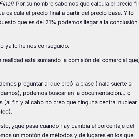
Final
? Por su nombre sabemos que calcula el precio fin
calcula el precio final a partir del precio base. Y lo
mpuesto que es del 21% podemos llegar a la conclusión
o ya lo hemos conseguido.
en realidad está sumando la comisión del comercial que
os preguntar al que creó la clase (mala suerte si
ordamos), podemos buscar en la documentación… o
(al fin y al cabo no creo que ninguna central nuclear
leo).
esto, ¿qué pasa cuando hay cambia el porcentaje del
nemos un montón de métodos y de lugares en los que