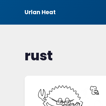
Urlan Heat
rust