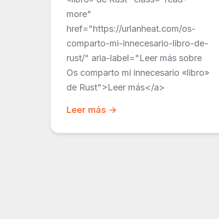
more"
href="https://urlanheat.com/os-
comparto-mi-innecesario-libro-de-
rust/" aria-label="Leer más sobre
Os comparto mi innecesario «libro»
de Rust">Leer más</a>
Leer más →