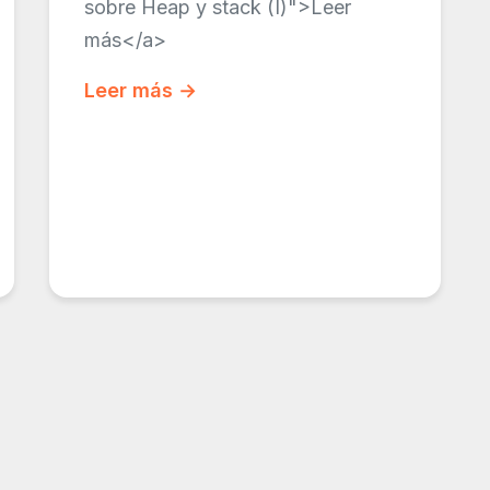
sobre Heap y stack (I)">Leer
más</a>
Leer más →