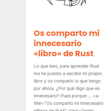
Os comparto mi
innecesario
«libro» de Rust
Lo que lees, para aprender Rust
me he puesto a escribir mi propio
libro y os comparto lo que tengo
por ahora. ¿Por qué digo que es
innecesario? Pues porque ... <a
title="Os comparto mi innecesario
«libro» de Rust" class="read-