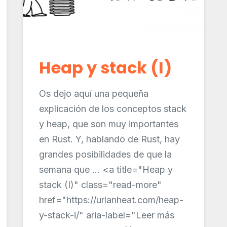
Heap y stack (I)
Os dejo aquí una pequeña
explicación de los conceptos stack
y heap, que son muy importantes
en Rust. Y, hablando de Rust, hay
grandes posibilidades de que la
semana que ... <a title="Heap y
stack (I)" class="read-more"
href="https://urlanheat.com/heap-
y-stack-i/" aria-label="Leer más