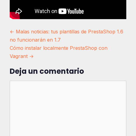
Navegación
← Malas noticias: tus plantillas de PrestaShop 1.6
no funcionarán en 1.7
de
Cómo instalar localmente PrestaShop con
entradas
Vagrant →
Deja un comentario
Comentario