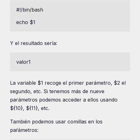
#!/bin/bash

echo $1
Y el resultado sería:
valor1
La variable $1 recoge el primer parámetro, $2 el
segundo, etc. Si tenemos más de nueve
parámetros podemos acceder a ellos usando
${10}, ${11}, etc.
También podemos usar comillas en los
paŕámetros: