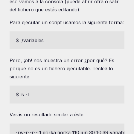
eso vamos a la consola (puede abrir otra o salir
del fichero que estás editando).
Para ejecutar un script usamos la siguiente forma:
$ ./variables
Pero, ¡oh! nos muestra un error ¿por qué? Es
porque no es un fichero ejecutable. Teclea lo
siguiente:
$ ls -l
Verás un resultado similar a éste:
-rw-r--r-- 1 gorka gorka 110 jun 30 10:39 variables